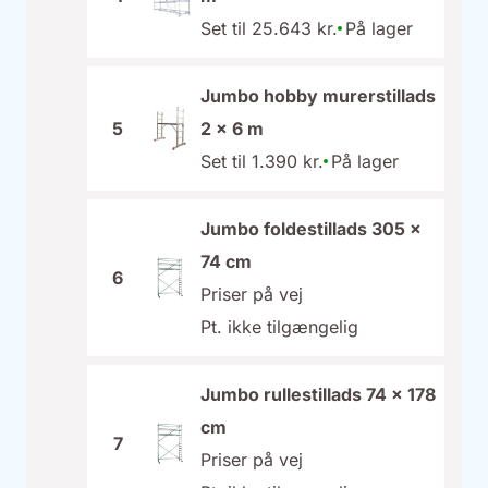
Set til 25.643 kr.
På lager
Jumbo hobby murerstillads
5
2 x 6 m
Set til 1.390 kr.
På lager
Jumbo foldestillads 305 x
74 cm
6
Priser på vej
Pt. ikke tilgængelig
Jumbo rullestillads 74 x 178
cm
7
Priser på vej