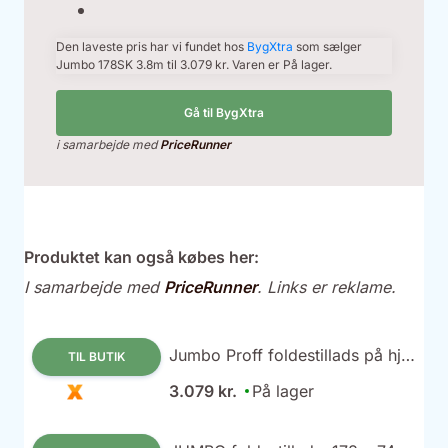
Den laveste pris har vi fundet hos
BygXtra
som sælger
Jumbo 178SK 3.8m til 3.079 kr. Varen er På lager.
Gå til BygXtra
i samarbejde med
PriceRunner
Produktet kan også købes her:
I samarbejde med
PriceRunner
. Links er reklame.
Jumbo Proff foldestillads på hjul
TIL BUTIK
- 178x74
3.079 kr.
På lager