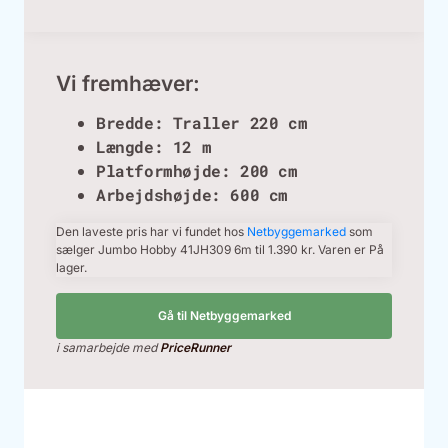
Vi fremhæver:
Bredde: Traller 220 cm
Længde: 12 m
Platformhøjde: 200 cm
Arbejdshøjde: 600 cm
Den laveste pris har vi fundet hos
Netbyggemarked
som
sælger Jumbo Hobby 41JH309 6m til 1.390 kr. Varen er På
lager.
Gå til Netbyggemarked
i samarbejde med
PriceRunner