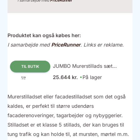
i samarbejde med
PriceRunner
Produktet kan også købes her:
I samarbejde med
PriceRunner
. Links er reklame.
JUMBO Murerstillads sæt
TIL BUTIK
Tømreropbygning 2x6m.
25.644 kr.
På lager
Murerstilladset eller facadestilladset som det også
kaldes, er perfekt til større udendørs
facaderenoveringer, tagarbejder og nybyggerier.
Stilladset er et klasse 5 stillads, der kan bruges til
tung trafik og kan holde til, at mursten, mørtel m.m.