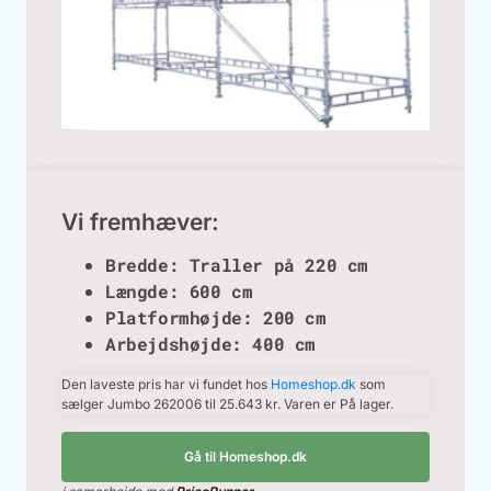
Vi fremhæver:
Bredde: Traller på 220 cm
Længde: 600 cm
Platformhøjde: 200 cm
Arbejdshøjde: 400 cm
Den laveste pris har vi fundet hos
Homeshop.dk
som
sælger Jumbo 262006 til 25.643 kr. Varen er På lager.
Gå til Homeshop.dk