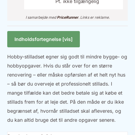
Pt. ikke tilgængelig
I samarbejde med
PriceRunner
. Links er reklame.
Indholdsfortegnelse [vis]
Hobby-stilladset egner sig godt til mindre bygge- og
hobbyopgaver. Hvis du står over for en større
renovering – eller måske opførslen af et helt nyt hus
– så bør du overveje et professionelt stillads. I
mange tilfælde kan det bedre betale sig at købe et
stillads frem for at leje det. På den måde er du ikke
begrænset af, hvornår stilladset skal afleveres, og
du kan altid bruge det til andre opgaver senere.