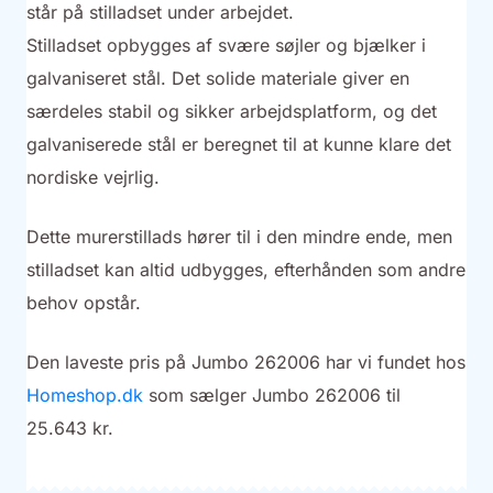
står på stilladset under arbejdet.
Stilladset opbygges af svære søjler og bjælker i
galvaniseret stål. Det solide materiale giver en
særdeles stabil og sikker arbejdsplatform, og det
galvaniserede stål er beregnet til at kunne klare det
nordiske vejrlig.
Dette murerstillads hører til i den mindre ende, men
stilladset kan altid udbygges, efterhånden som andre
behov opstår.
Den laveste pris på Jumbo 262006 har vi fundet hos
Homeshop.dk
som sælger Jumbo 262006 til
25.643 kr.