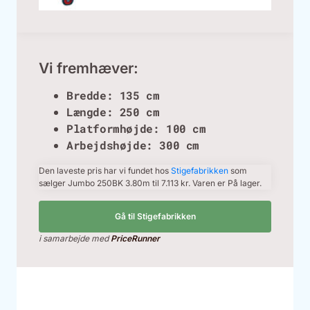
Vi fremhæver:
Bredde: 135 cm
Længde: 250 cm
Platformhøjde: 100 cm
Arbejdshøjde: 300 cm
Den laveste pris har vi fundet hos
Stigefabrikken
som
sælger Jumbo 250BK 3.80m til 7.113 kr. Varen er På lager.
Gå til Stigefabrikken
i samarbejde med
PriceRunner