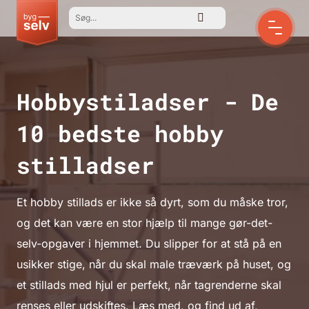
Hobbystiladser - De
10 bedste hobby
stilladser
Et hobby stillads er ikke så dyrt, som du måske tror,
og det kan være en stor hjælp til mange gør-det-
selv-opgaver i hjemmet. Du slipper for at stå på en
usikker stige, når du skal male træværk på huset, og
et stillads med hjul er perfekt, når tagrenderne skal
renses eller udskiftes. Læs med, og find ud af,