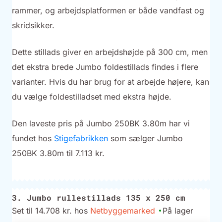
rammer, og arbejdsplatformen er både vandfast og
skridsikker.
Dette stillads giver en arbejdshøjde på 300 cm, men
det ekstra brede Jumbo foldestillads findes i flere
varianter. Hvis du har brug for at arbejde højere, kan
du vælge foldestilladset med ekstra højde.
Den laveste pris på Jumbo 250BK 3.80m har vi
fundet hos
Stigefabrikken
som sælger Jumbo
250BK 3.80m til 7.113 kr.
3. Jumbo rullestillads 135 x 250 cm
Set til 14.708 kr. hos
Netbyggemarked
På lager