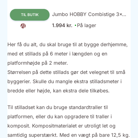
Jumbo HOBBY Combistige 3x9
TIL BUTIK
trin
1.994 kr.
På lager
Her få du alt, du skal bruge til at bygge derhjemme,
med et stillads på 6 meter i længden og en
platformhøjde på 2 meter.
Størrelsen på dette stillads gør det velegnet til små
byggerier. Skulle du mangle ekstra stilladsmeter i
bredde eller højde, kan ekstra dele tilkøbes.
Til stilladset kan du bruge standardtraller til
platformen, eller du kan opgradere til traller i
komposit. Kompositmaterialet er utroligt let og
samtidig superstærkt. Med en vægt på bare 12,5 kg.