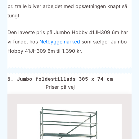
pr. tralle bliver arbejdet med opsætningen knapt så
tungt.
Den laveste pris på Jumbo Hobby 41JH309 6m har
vi fundet hos
Netbyggemarked
som sælger Jumbo
Hobby 41JH309 6m til 1.390 kr.
6. Jumbo foldestillads 305 x 74 cm
Priser på vej