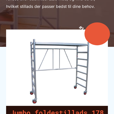
hvilket stillads der passer bedst til dine behov.
Jumbo foldestillads 178