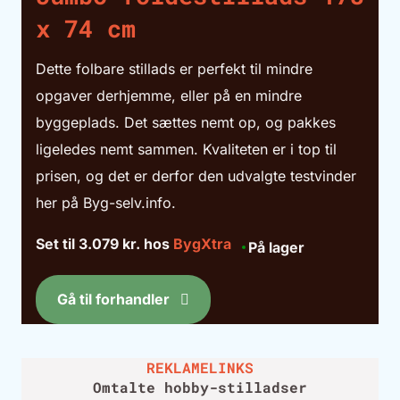
x 74 cm
Dette folbare stillads er perfekt til mindre
opgaver derhjemme, eller på en mindre
byggeplads. Det sættes nemt op, og pakkes
ligeledes nemt sammen. Kvaliteten er i top til
prisen, og det er derfor den udvalgte testvinder
her på Byg-selv.info.
Set til 3.079 kr. hos
BygXtra
På lager
Gå til forhandler
Omtalte hobby-stilladser