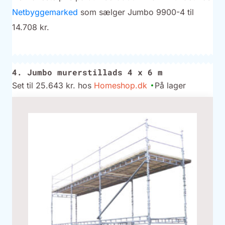
Netbyggemarked
som sælger Jumbo 9900-4 til
14.708 kr.
4. Jumbo murerstillads 4 x 6 m
Set til 25.643 kr. hos
Homeshop.dk
På lager