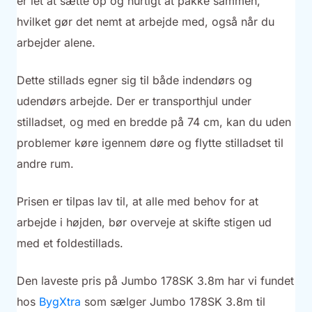
er let at sætte op og hurtigt at pakke sammen,
hvilket gør det nemt at arbejde med, også når du
arbejder alene.
Dette stillads egner sig til både indendørs og
udendørs arbejde. Der er transporthjul under
stilladset, og med en bredde på 74 cm, kan du uden
problemer køre igennem døre og flytte stilladset til
andre rum.
Prisen er tilpas lav til, at alle med behov for at
arbejde i højden, bør overveje at skifte stigen ud
med et foldestillads.
Den laveste pris på Jumbo 178SK 3.8m har vi fundet
hos
BygXtra
som sælger Jumbo 178SK 3.8m til