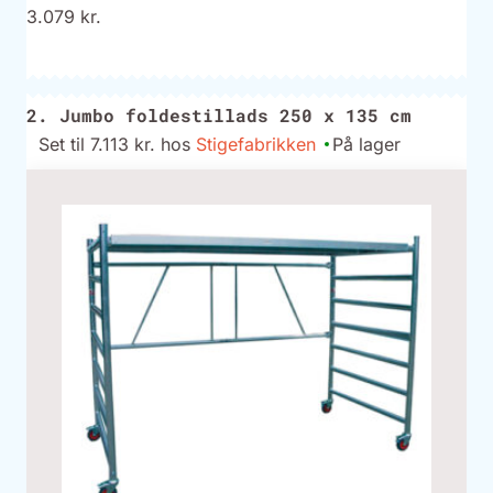
3.079 kr.
2. Jumbo foldestillads 250 x 135 cm
Set til 7.113 kr. hos
Stigefabrikken
På lager