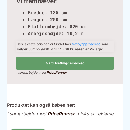
Vi fremhæver:
Bredde: 135 cm
Længde: 250 cm
Platformhøjde: 820 cm
Arbejdshøjde: 10,2 m
Den laveste pris har vi fundet hos
Netbyggemarked
som
sælger Jumbo 9900-4 til 14.708 kr. Varen er På lager.
Gå til Netbyggemarked
i samarbejde med
PriceRunner
Produktet kan også købes her:
I samarbejde med
PriceRunner
. Links er reklame.