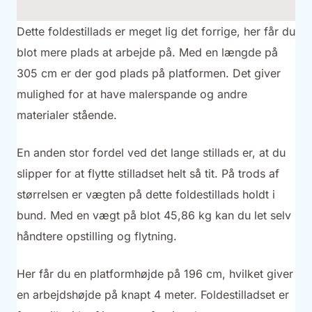
Dette foldestillads er meget lig det forrige, her får du
blot mere plads at arbejde på. Med en længde på
305 cm er der god plads på platformen. Det giver
mulighed for at have malerspande og andre
materialer stående.
En anden stor fordel ved det lange stillads er, at du
slipper for at flytte stilladset helt så tit. På trods af
størrelsen er vægten på dette foldestillads holdt i
bund. Med en vægt på blot 45,86 kg kan du let selv
håndtere opstilling og flytning.
Her får du en platformhøjde på 196 cm, hvilket giver
en arbejdshøjde på knapt 4 meter. Foldestilladset er