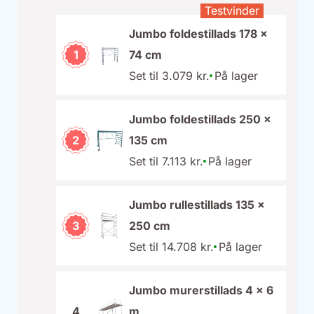
Testvinder
Jumbo foldestillads 178 x
1
74 cm
Set til 3.079 kr.
På lager
Jumbo foldestillads 250 x
2
135 cm
Set til 7.113 kr.
På lager
Jumbo rullestillads 135 x
3
250 cm
Set til 14.708 kr.
På lager
Jumbo murerstillads 4 x 6
4
m