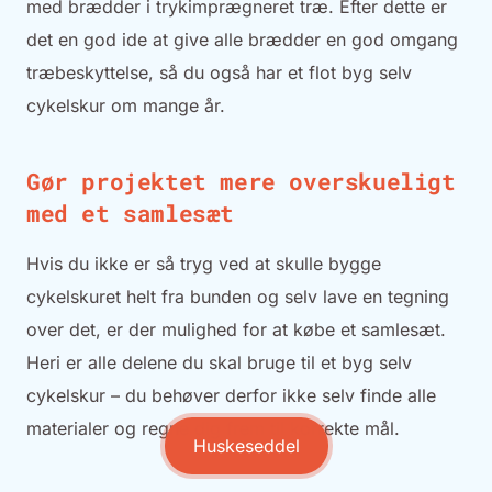
med brædder i trykimprægneret træ. Efter dette er
det en god ide at give alle brædder en god omgang
træbeskyttelse, så du også har et flot byg selv
cykelskur om mange år.
Gør projektet mere overskueligt
med et samlesæt
Hvis du ikke er så tryg ved at skulle bygge
cykelskuret helt fra bunden og selv lave en tegning
over det, er der mulighed for at købe et samlesæt.
Heri er alle delene du skal bruge til et byg selv
cykelskur – du behøver derfor ikke selv finde alle
materialer og regne dig frem til korrekte mål.
Huskeseddel