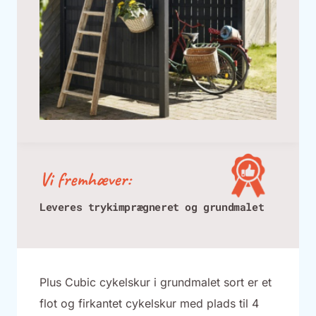
Vi fremhæver:
Leveres trykimprægneret og grundmalet
Plus Cubic cykelskur i grundmalet sort er et
flot og firkantet cykelskur med plads til 4