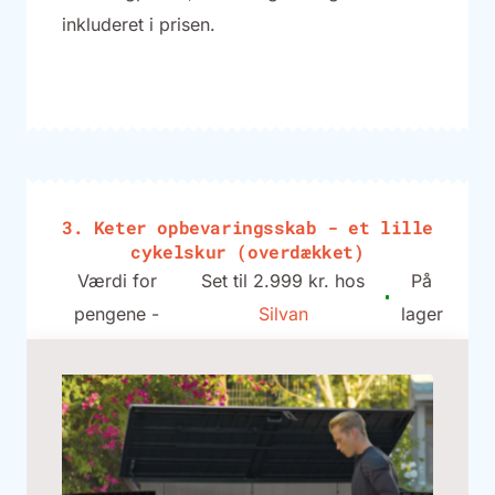
inkluderet i prisen.
3. Keter opbevaringsskab - et lille
cykelskur (overdækket)
Værdi for
Set til 2.999 kr. hos
På
pengene -
Silvan
lager