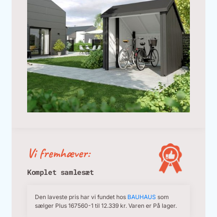
Vi fremhæver:
Komplet samlesæt
Den laveste pris har vi fundet hos
BAUHAUS
som
sælger Plus 167560-1 til 12.339 kr. Varen er På lager.