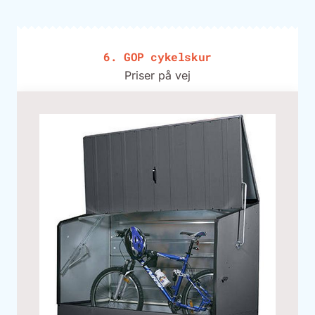
6. GOP cykelskur
Priser på vej