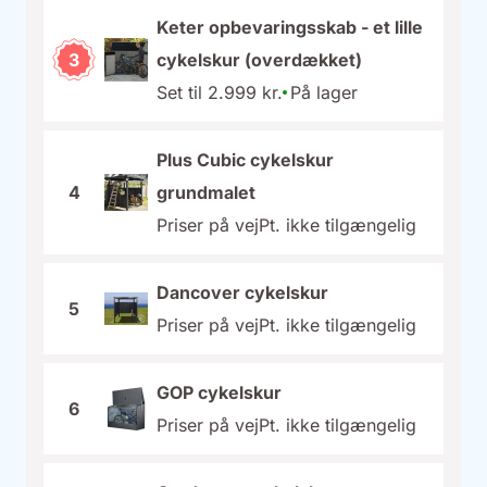
Keter opbevaringsskab - et lille
3
cykelskur (overdækket)
Set til 2.999 kr.
På lager
Plus Cubic cykelskur
4
grundmalet
Priser på vej
Pt. ikke tilgængelig
Dancover cykelskur
5
Priser på vej
Pt. ikke tilgængelig
GOP cykelskur
6
Priser på vej
Pt. ikke tilgængelig