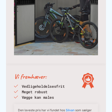
Vi fremhæver:
Vedligeholdelsesfrit
Meget robust
Vægge kan males
Den laveste pris har vi fundet hos
Silvan
som sælger