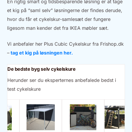
En rigtig smart og tidsbesparende løsning er at tage
et kig på “saml selv” løsningerne der findes derude,
hvor du får et cykelskur-samlesæt der fungere
ligesom man kender det fra IKEA møbler sæt.
Vi anbefaler her Plus Cubic Cykelskur fra Frishop.dk
–
tag et kig på løsningen her.
De bedste byg selv cykelskure
Herunder ser du eksperternes anbefalede bedst i
test cykelskure