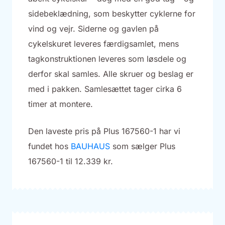
sidebeklædning, som beskytter cyklerne for
vind og vejr. Siderne og gavlen på
cykelskuret leveres færdigsamlet, mens
tagkonstruktionen leveres som løsdele og
derfor skal samles. Alle skruer og beslag er
med i pakken. Samlesættet tager cirka 6
timer at montere.
Den laveste pris på Plus 167560-1 har vi
fundet hos
BAUHAUS
som sælger Plus
167560-1 til 12.339 kr.