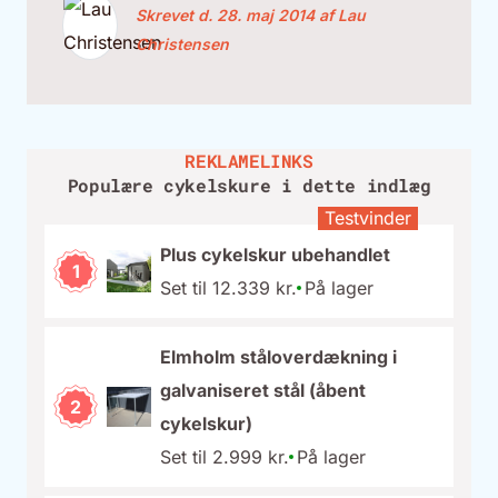
Skrevet d. 28. maj 2014 af Lau
Christensen
Populære cykelskure i dette indlæg
Testvinder
Plus cykelskur ubehandlet
1
Set til 12.339 kr.
På lager
Elmholm ståloverdækning i
galvaniseret stål (åbent
2
cykelskur)
Set til 2.999 kr.
På lager