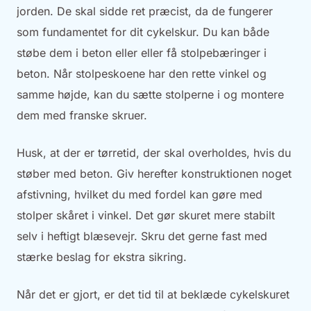
jorden. De skal sidde ret præcist, da de fungerer
som fundamentet for dit cykelskur. Du kan både
støbe dem i beton eller eller få stolpebæringer i
beton. Når stolpeskoene har den rette vinkel og
samme højde, kan du sætte stolperne i og montere
dem med franske skruer.
Husk, at der er tørretid, der skal overholdes, hvis du
støber med beton. Giv herefter konstruktionen noget
afstivning, hvilket du med fordel kan gøre med
stolper skåret i vinkel. Det gør skuret mere stabilt
selv i heftigt blæsevejr. Skru det gerne fast med
stærke beslag for ekstra sikring.
Når det er gjort, er det tid til at beklæde cykelskuret