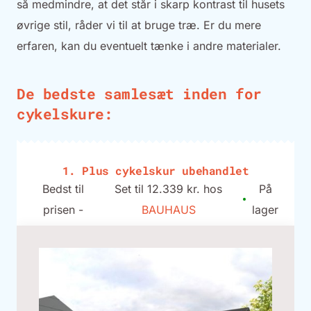
så medmindre, at det står i skarp kontrast til husets
øvrige stil, råder vi til at bruge træ. Er du mere
erfaren, kan du eventuelt tænke i andre materialer.
De bedste samlesæt inden for
cykelskure:
1. Plus cykelskur ubehandlet
Bedst til
Set til 12.339 kr. hos
På
prisen -
BAUHAUS
lager