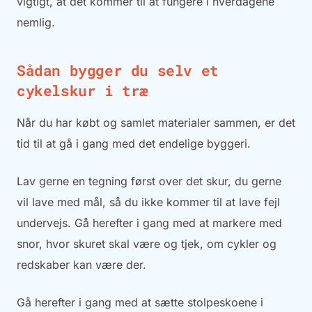
vigtigt, at det kommer til at fungere i hverdagene
nemlig.
Sådan bygger du selv et
cykelskur i træ
Når du har købt og samlet materialer sammen, er det
tid til at gå i gang med det endelige byggeri.
Lav gerne en tegning først over det skur, du gerne
vil lave med mål, så du ikke kommer til at lave fejl
undervejs. Gå herefter i gang med at markere med
snor, hvor skuret skal være og tjek, om cykler og
redskaber kan være der.
Gå herefter i gang med at sætte stolpeskoene i