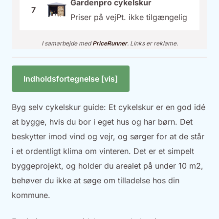
Gardenpro cykelskur
7
Priser på vej
Pt. ikke tilgængelig
I samarbejde med
PriceRunner
. Links er reklame.
Indholdsfortegnelse [vis]
Byg selv cykelskur guide: Et cykelskur er en god idé
at bygge, hvis du bor i eget hus og har børn. Det
beskytter imod vind og vejr, og sørger for at de står
i et ordentligt klima om vinteren. Det er et simpelt
byggeprojekt, og holder du arealet på under 10 m2,
behøver du ikke at søge om tilladelse hos din
kommune.