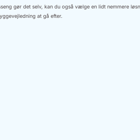
sseng gør det selv, kan du også vælge en lidt nemmere løsn
byggevejledning at gå efter.