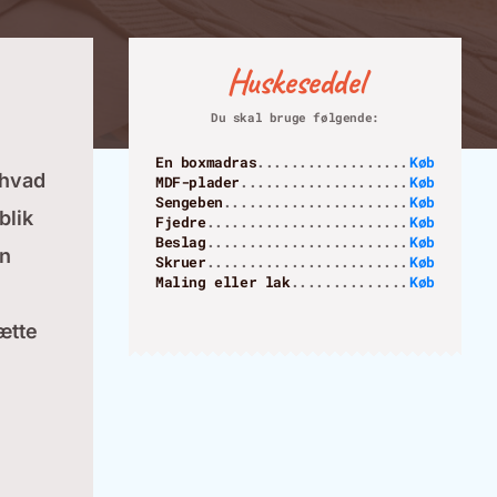
Huskeseddel
Du skal bruge følgende:
En boxmadras
Køb
 hvad
MDF-plader
Køb
Sengeben
Køb
blik
Fjedre
Køb
Beslag
Køb
en
Skruer
Køb
Maling eller lak
Køb
ætte