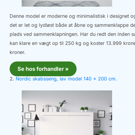
Denne model er moderne og minimalistisk i designet og
det er let og lydløst både at åbne og sammenklappe de
plads ved sammenklapningen. Har du redt den inden sa
kan klare en vægt op til 250 kg og koster 13.999 krone
kroner.
Se hos forhandler »
2.
Nordic skabsseng, lav model 140 x 200 cm.