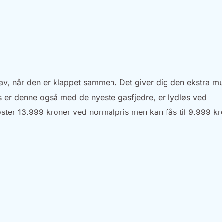
av, når den er klappet sammen. Det giver dig den ekstra mu
 er denne også med de nyeste gasfjedre, er lydløs ved
er 13.999 kroner ved normalpris men kan fås til 9.999 kr