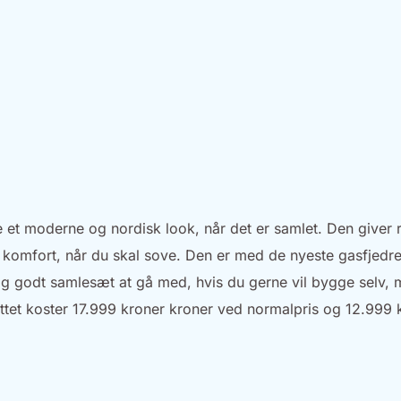
e et moderne og nordisk look, når det er samlet. Den giver 
 komfort, når du skal sove. Den er med de nyeste gasfjedr
tig godt samlesæt at gå med, hvis du gerne vil bygge selv,
ttet koster 17.999 kroner kroner ved normalpris og 12.999 