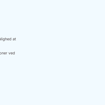
lighed at
oner ved