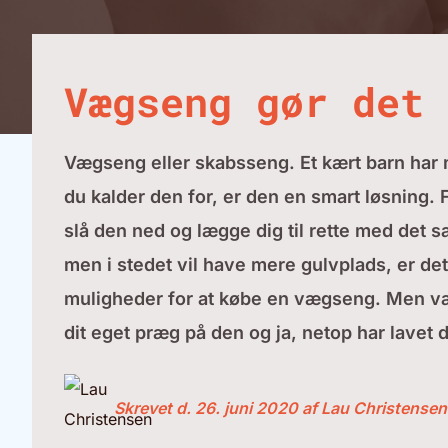
Vægseng gør det 
Vægseng eller skabsseng. Et kært barn har
du kalder den for, er den en smart løsning. 
slå den ned og lægge dig til rette med det
men i stedet vil have mere gulvplads, er det
muligheder for at købe en vægseng. Men væg
dit eget præg på den og ja, netop har lavet 
Skrevet d. 26. juni 2020 af Lau Christensen