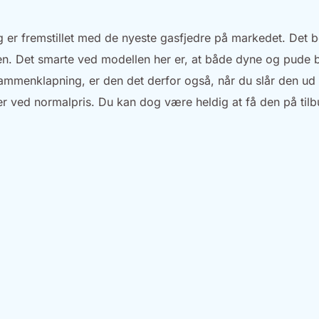
 er fremstillet med de nyeste gasfjedre på markedet. Det b
n. Det smarte ved modellen her er, at både dyne og pude b
mmenklapning, er den det derfor også, når du slår den ud
r ved normalpris. Du kan dog være heldig at få den på tilbu