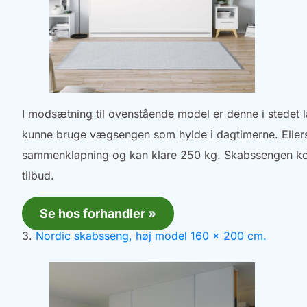
I modsætning til ovenstående model er denne i stedet l
kunne bruge vægsengen som hylde i dagtimerne. Ellers
sammenklapning og kan klare 250 kg. Skabssengen kost
tilbud.
Se hos forhandler »
3.
Nordic skabsseng, høj model 160 x 200 cm.