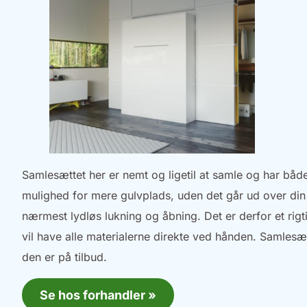
Samlesættet her er nemt og ligetil at samle og har båd
mulighed for mere gulvplads, uden det går ud over din
nærmest lydløs lukning og åbning. Det er derfor et rig
vil have alle materialerne direkte ved hånden. Samlesæ
den er på tilbud.
Se hos forhandler »