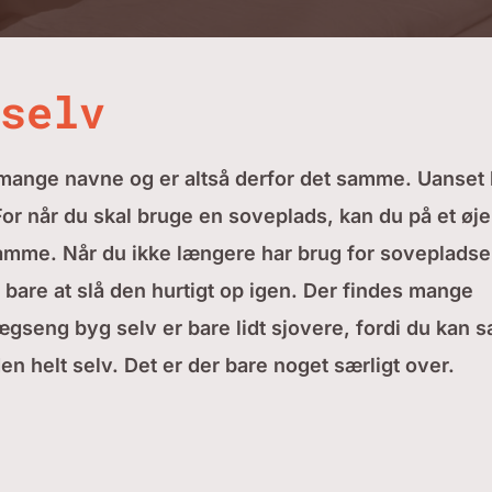
selv
 mange navne og er altså derfor det samme. Uanset
For når du skal bruge en soveplads, kan du på et øje
 samme. Når du ikke længere har brug for soveplads
 bare at slå den hurtigt op igen. Der findes mange
seng byg selv er bare lidt sjovere, fordi du kan s
den helt selv. Det er der bare noget særligt over.