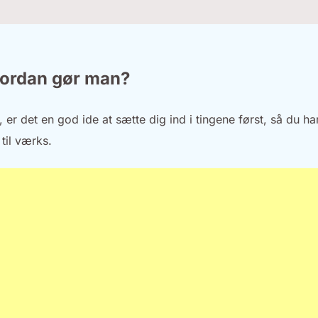
vordan gør man?
 er det en god ide at sætte dig ind i tingene først, så du har
 til værks.