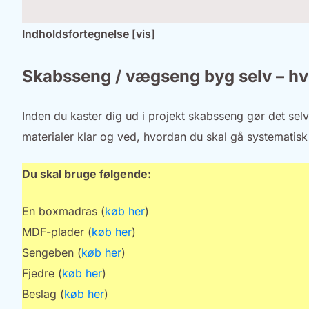
Indholdsfortegnelse [vis]
Skabsseng / vægseng byg selv – h
Inden du kaster dig ud i projekt skabsseng gør det selv,
materialer klar og ved, hvordan du skal gå systematisk
Du skal bruge følgende:
En boxmadras (
køb her
)
MDF-plader (
køb her
)
Sengeben (
køb her
)
Fjedre (
køb her
)
Beslag (
køb her
)