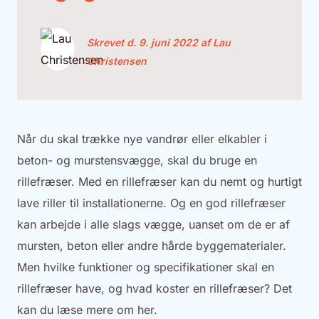
Skrevet d. 9. juni 2022 af Lau
Christensen
Når du skal trække nye vandrør eller elkabler i
beton- og murstensvægge, skal du bruge en
rillefræser. Med en rillefræser kan du nemt og hurtigt
lave riller til installationerne. Og en god rillefræser
kan arbejde i alle slags vægge, uanset om de er af
mursten, beton eller andre hårde byggematerialer.
Men hvilke funktioner og specifikationer skal en
rillefræser have, og hvad koster en rillefræser? Det
kan du læse mere om her.