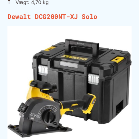
Vægt: 4,70 kg
Dewalt DCG200NT-XJ Solo