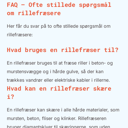
FAQ – Ofte stillede spørgsmål
om rillefræsere
Her får du svar på to ofte stillede spørgsmål om
rillefræsere:
Hvad bruges en rillefræser til?
En rillefræser bruges til at fræse riller i beton- og
murstensvægge og i hårde gulve, så der kan
trækkes vandrør eller elektriske kabler i rillerne.
Hvad kan en rillefræser skære
i?
En rillefræser kan skære i alle hårde materialer, som
mursten, beton, fliser og klinker. Rillefræseren
bruger diamantskiver til skæringerne, som uden