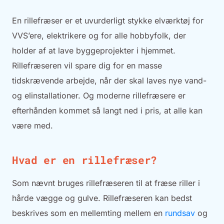
En rillefræser er et uvurderligt stykke elværktøj for
VVS’ere, elektrikere og for alle hobbyfolk, der
holder af at lave byggeprojekter i hjemmet.
Rillefræseren vil spare dig for en masse
tidskrævende arbejde, når der skal laves nye vand-
og elinstallationer. Og moderne rillefræsere er
efterhånden kommet så langt ned i pris, at alle kan
være med.
Hvad er en rillefræser?
Som nævnt bruges rillefræseren til at fræse riller i
hårde vægge og gulve. Rillefræseren kan bedst
beskrives som en mellemting mellem en
rundsav
og