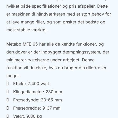
hvilket både specifikationer og pris afspejler. Dette
er maskinen til håndværkeren med et stort behov for
at lave mange riller, og som ønsker det bedste og
mest stabile værktøj.
Metabo MFE 65 har alle de kendte funktioner, og
derudover er der indbygget dæmpningssystem, der
minimerer rystelserne under arbejdet. Denne
funktion vil du elske, hvis du bruger din rillefræser
meget.
Effekt: 2.400 watt
Klingediameter: 230 mm
Fræsedybde: 20-65 mm
Fræsebredde: 9-37 mm
Vægt: 9,80 kg