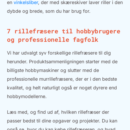
en
vinkelsliber
, der med skæreskiver laver riller i den
dybde og brede, som du har brug for.
7 rillefræsere til hobbybrugere
og professionelle fagfolk
Vi har udvalgt syv forskellige rillefræsere til dig
herunder. Produktsammenligningen starter med de
billigste hobbymaskiner og slutter med de
professionelle murrillefræsere, der er i den bedste
kvalitet, og helt naturligt også er noget dyrere end
hobbymodellerne.
Læs med, og find ud af, hvilken rillefræser der
passer bedst til dine opgaver og projekter. Du kan
også se, hvor du kan købe rillefræseren, og hvad