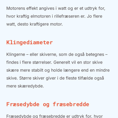
Motorens effekt angives i watt og er et udtryk for,
hvor kraftig elmotoren i rillefræseren er. Jo flere
watt, desto kraftigere motor.
Klingediameter
Klingerne – eller skiverne, som de også betegnes –
findes i flere størrelser. Generelt vil en stor skive
skære mere stabilt og holde længere end en mindre
skive. Større skiver giver i de fleste tilfælde også
mere skæredybde.
Fræsedybde og fræsebredde
Fræsedybde og fræsebredde er udtryk for, hvor