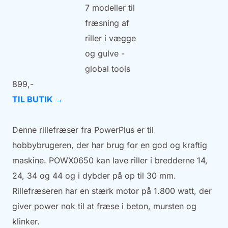
899,-
TIL BUTIK →
Denne rillefræser fra PowerPlus er til
hobbybrugeren, der har brug for en god og kraftig
maskine. POWX0650 kan lave riller i bredderne 14,
24, 34 og 44 og i dybder på op til 30 mm.
Rillefræseren har en stærk motor på 1.800 watt, der
giver power nok til at fræse i beton, mursten og
klinker.