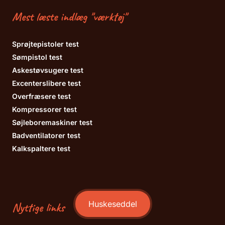
Mest læste indlæg "værktøj"
Sprøjtepistoler test
Sømpistol test
Askestøvsugere test
Excenterslibere test
Overfræsere test
Kompressorer test
Søjleboremaskiner test
Badventilatorer test
Kalkspaltere test
Huskeseddel
Nyttige links